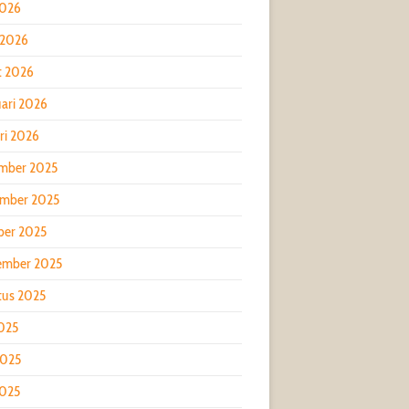
2026
 2026
t 2026
ari 2026
ri 2026
mber 2025
mber 2025
ber 2025
ember 2025
tus 2025
2025
2025
2025