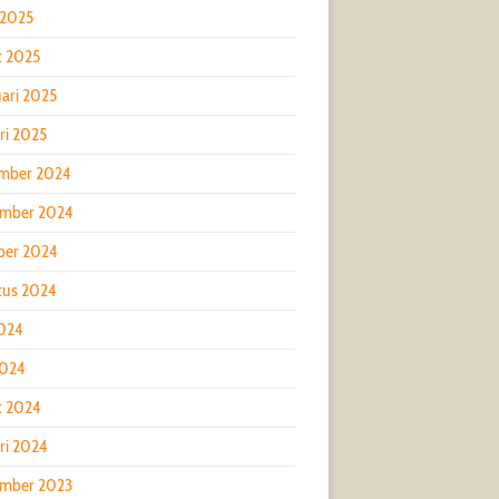
 2025
t 2025
ari 2025
ri 2025
mber 2024
mber 2024
ber 2024
tus 2024
2024
2024
t 2024
ri 2024
mber 2023