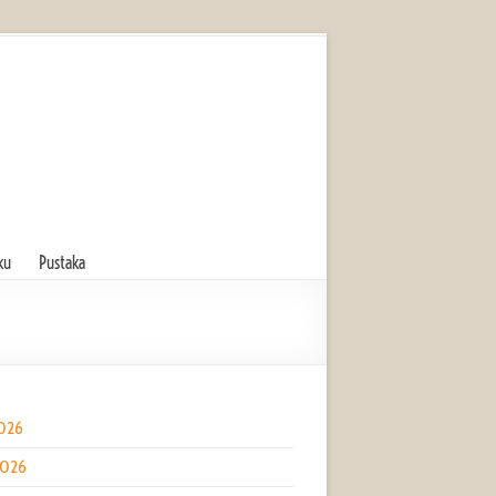
ku
Pustaka
2026
2026