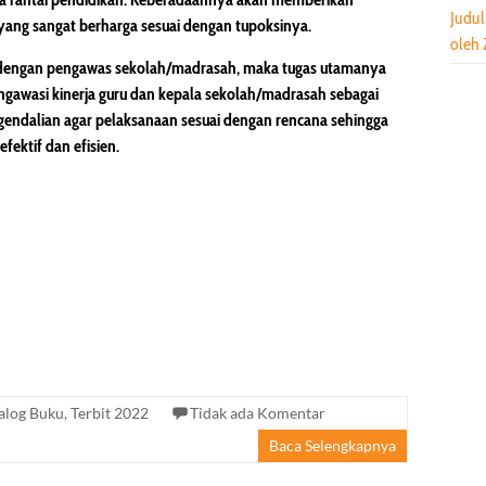
Judul
 yang sangat berharga sesuai dengan tupoksinya.
oleh
 dengan pengawas sekolah/madrasah, maka tugas utamanya
gawasi kinerja guru dan kepala sekolah/madrasah sebagai
endalian agar pelaksanaan sesuai dengan rencana sehingga
efektif dan efisien.
alog Buku
,
Terbit 2022
Tidak ada Komentar
Baca Selengkapnya