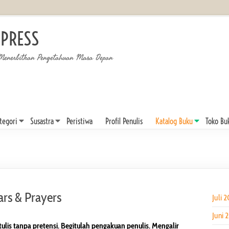
 PRESS
Menerbitkan Pengetahuan Masa Depan
tegori
Susastra
Peristiwa
Profil Penulis
Katalog Buku
Toko Bu
ars & Prayers
Juli 
Juni 
itulis tanpa pretensi. Begitulah pengakuan penulis. Mengalir