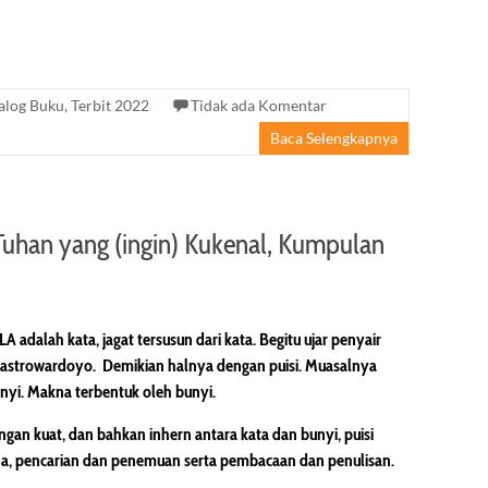
alog Buku
,
Terbit 2022
Tidak ada Komentar
Baca Selengkapnya
uhan yang (ingin) Kukenal, Kumpulan
LA
adalah kata, jagat tersusun dari kata. Begitu ujar penyair
astrowardoyo. Demikian halnya dengan puisi. Muasalnya
nyi. Makna terbentuk oleh bunyi.
gan kuat, dan bahkan inhern antara kata dan bunyi, puisi
, pencarian dan penemuan serta pembacaan dan penulisan.