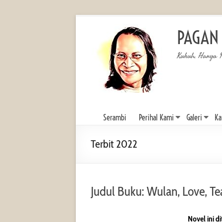
PAGAN
Kukuh, Hanya 
Serambi
Perihal Kami
Galeri
Ka
Terbit 2022
Judul Buku: Wulan, Love, Te
Novel ini d