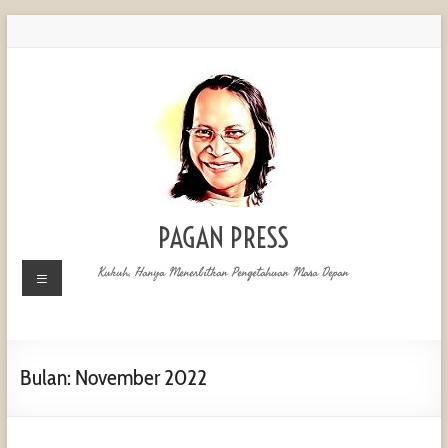
PAGAN PRESS
Kukuh, Hanya Menerbitkan Pengetahuan Masa Depan
Bulan:
November 2022