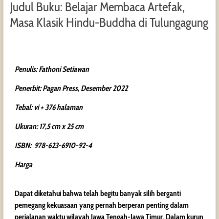
Judul Buku: Belajar Membaca Artefak,
Masa Klasik Hindu-Buddha di Tulungagung
Penulis: Fathoni Setiawan
Penerbit: Pagan Press, Desember 2022
Tebal: vi + 376 halaman
Ukuran: 17,5 cm x 25 cm
ISBN: 978-623-6910-92-4
Harga
Dapat diketahui bahwa telah begitu banyak silih berganti
pemegang kekuasaan yang pernah berperan penting dalam
perjalanan waktu wilayah Jawa Tengah-Jawa Timur. Dalam kurun