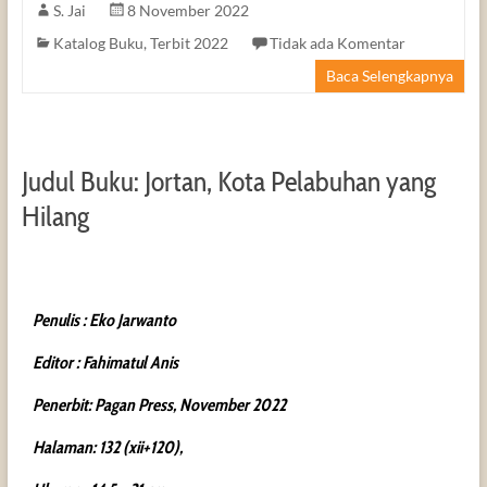
S. Jai
8 November 2022
Katalog Buku
,
Terbit 2022
Tidak ada Komentar
Baca Selengkapnya
Judul Buku: Jortan, Kota Pelabuhan yang
Hilang
Penulis : Eko Jarwanto
Editor : Fahimatul Anis
Penerbit: Pagan Press, November 2022
Halaman: 132 (xii+120),