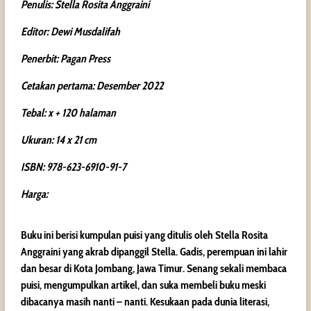
Penulis: Stella Rosita Anggraini
Editor: Dewi Musdalifah
Penerbit: Pagan Press
Cetakan pertama: Desember 2022
Tebal: x + 120 halaman
Ukuran: 14 x 21 cm
ISBN: 978-623-6910-91-7
Harga:
Buku ini berisi kumpulan puisi yang ditulis oleh Stella Rosita
Anggraini yang akrab dipanggil Stella. Gadis, perempuan ini lahir
dan besar di Kota Jombang, Jawa Timur. Senang sekali membaca
puisi, mengumpulkan artikel, dan suka membeli buku meski
dibacanya masih nanti – nanti. Kesukaan pada dunia literasi,