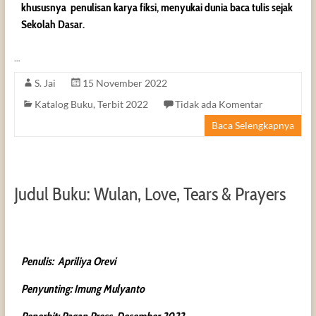
khususnya penulisan karya fiksi, menyukai dunia baca tulis sejak
Sekolah Dasar.
…
S. Jai
15 November 2022
Katalog Buku
,
Terbit 2022
Tidak ada Komentar
Baca Selengkapnya
Judul Buku: Wulan, Love, Tears & Prayers
Penulis: Apriliya Orevi
Penyunting: Imung Mulyanto