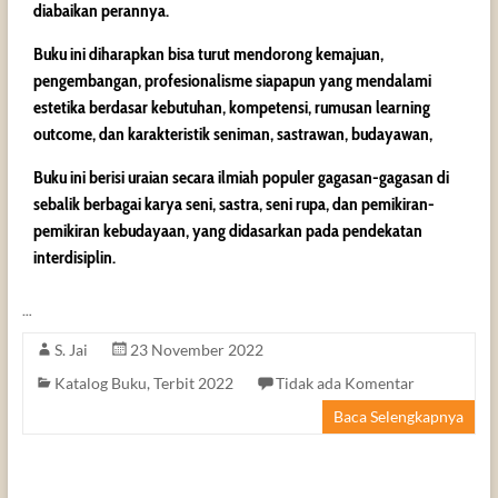
diabaikan perannya.
Buku ini diharapkan bisa turut mendorong kemajuan,
pengembangan, profesionalisme siapapun yang mendalami
estetika berdasar kebutuhan, kompetensi, rumusan learning
outcome, dan karakteristik seniman, sastrawan, budayawan,
Buku ini berisi uraian secara ilmiah populer gagasan-gagasan di
sebalik berbagai karya seni, sastra, seni rupa, dan pemikiran-
pemikiran kebudayaan, yang didasarkan pada pendekatan
interdisiplin.
…
S. Jai
23 November 2022
Katalog Buku
,
Terbit 2022
Tidak ada Komentar
Baca Selengkapnya