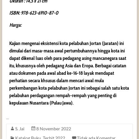
Ukuran : 14,5 x 21 cm
ISBN: 978-623-6910-87-0
Harga:
Kajian mengenai eksistensi kota pelabuhan Jortan (Jaratan) ini
dimulai dari masa-masa awal pertumbuhannya hingga kota ini
dapat dikenal luas oleh para pedagang asing mancanegara saat
itu, khususnya oleh pedagang Asia dan Eropa. Berbagai catatan
atau dokumen pada awal abad ke-16-18 layak mendapat
perhatian secara khsusus dalam mencari awal mula
perkembangan kota pelabuhan Jortan ini sebagai salah satu kota
pelabuhan perdagangan rempah-rempah yang penting di
kepulauan Nusantara (Pulau Jawa).
…
S. Jai
8 November 2022
Katalog Buku
,
Terbit 2022
Tidak ada Komentar