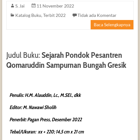
S. Jai
11 November 2022
Katalog Buku
,
Terbit 2022
Tidak ada Komentar
Baca Selengkapnya
Judul Buku:
Sejarah Pondok Pesantren
Qomaruddin Sampurnan Bungah Gresik
Penulis: H.M. Alauddin, Lc., M.SEI., dkk
Editor: M. Nawawi Sholih
Penerbit: Pagan Press, Desember 2022
Tebal/Ukuran: xx + 220; 14,5 cm x 21 cm