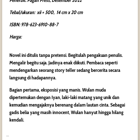
Penerbit: Pagan Press, Desember 2022
Tebal/ukuran: xii + 500, 14 cm x 20 cm
ISBN: 978-623-6910-88-7
Harga:
Novel ini ditulis tanpa pretensi. Begitulah pengakuan penulis.
Mengalir begitu saja. Jadinya enak diikuti. Pembaca seperti
mendengarkan seorang story teller sedang bercerita secara
langsung di hadapannya.
Bagian pertama, eksposisi yang manis. Wulan muda
dipertemukan dengan Iyan, laki-laki matang yang unik dan
kemudian mengajaknya berenang dalam lautan cinta. Sebagai
gadis belia yang masih innocent, Wulan hanyut hingga hilang
kendali.
…