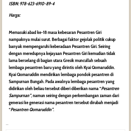
ISBN: 978-623-6910-89-4
Harga:
Memasuki abad ke-18 masa kebesaran Pesantren Giri
nampaknya mulai surut. Berbagai faktor gejolak politik cukup
banyak mempengaruhi keberadaan Pesantren Giri. Seiring
dengan meredupnya kejayaan Pesantren Giri kemudian tidak
lama berselang di bagian utara Gresik muncullah sebuah
lembaga pesantren baru yang dirintis oleh Kyai Qomaruddin.
Kyai Qomaruddin mendirikan lembaga pondok pesantren di
Sampurnan Bungah. Pada awalnya lembaga pesantren yang
didirikan oleh beliau tersebut diberi diberikan nama “
Pesantren
Sampurnan”
, namun seiring dengan perkembangan zaman dari
generasi ke generasi nama pesantren tersebut dirubah menjadi
“
Pesantren Qomaruddin”
.
…