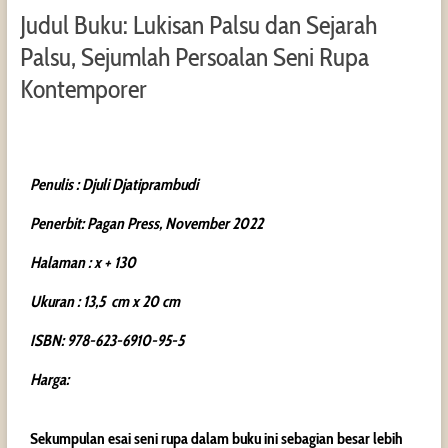
Judul Buku: Lukisan Palsu dan Sejarah
Palsu, Sejumlah Persoalan Seni Rupa
Kontemporer
Penulis : Djuli Djatiprambudi
Penerbit: Pagan Press, November 2022
Halaman : x + 130
Ukuran : 13,5 cm x 20 cm
ISBN: 978-623-6910-95-5
Harga:
Sekumpulan esai seni rupa dalam buku ini sebagian besar lebih