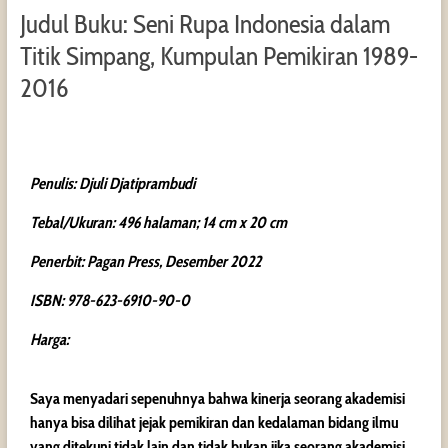
Judul Buku: Seni Rupa Indonesia dalam
Titik Simpang, Kumpulan Pemikiran 1989-
2016
Penulis: Djuli Djatiprambudi
Tebal/Ukuran: 496 halaman; 14 cm x 20 cm
Penerbit: Pagan Press, Desember 2022
ISBN: 978-623-6910-90-0
Harga:
Saya menyadari sepenuhnya bahwa kinerja seorang akademisi
hanya bisa dilihat jejak pemikiran dan kedalaman bidang ilmu
yang ditekuni tidak lain dan tidak bukan jika seorang akademisi