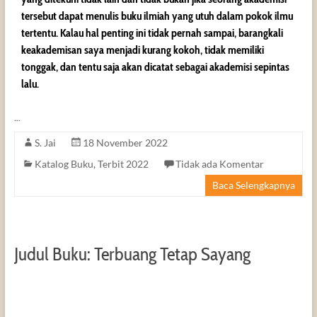
tersebut dapat menulis buku ilmiah yang utuh dalam pokok ilmu
tertentu. Kalau hal penting ini tidak pernah sampai, barangkali
keakademisan saya menjadi kurang kokoh, tidak memiliki
tonggak, dan tentu saja akan dicatat sebagai akademisi sepintas
lalu.
…
S. Jai
18 November 2022
Katalog Buku
,
Terbit 2022
Tidak ada Komentar
Baca Selengkapnya
Judul Buku: Terbuang Tetap Sayang