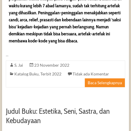
waktu kurang lebih 7 abad lamanya, sudah tak terhitung artefak
yang dihasilkan. Peninggalan-peninggalan menakjubkan seperti
candi, arca, relief, prasasti dan kebendaan lainnya menjadi ‘saksi
bisu’ kejadian-kejadian yang pernah berlangsung. Namun
demikian meskipun tidak bisa bersuara, artefak-artefak ini
membawa kode-kode yang bisa dibaca.
…
S. Jai
23 November 2022
Katalog Buku
,
Terbit 2022
Tidak ada Komentar
Baca Selengkapnya
Judul Buku: Estetika, Seni, Sastra, dan
Kebudayaan