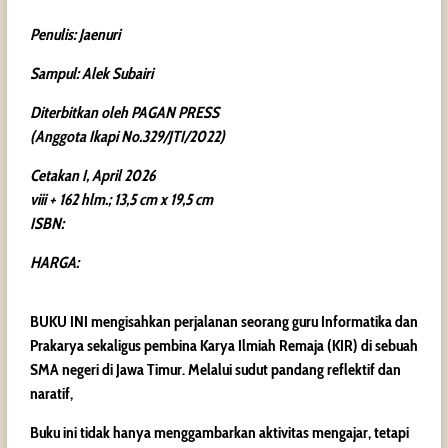
Penulis: Jaenuri
Sampul: Alek Subairi
Diterbitkan oleh PAGAN PRESS
(Anggota Ikapi No.329/JTI/2022)
Cetakan I, April 2026
viii + 162 hlm.; 13,5 cm x 19,5 cm
ISBN:
HARGA:
BUKU INI mengisahkan perjalanan seorang guru Informatika dan
Prakarya sekaligus pembina Karya Ilmiah Remaja (KIR) di sebuah
SMA negeri di Jawa Timur. Melalui sudut pandang reflektif dan
naratif,
Buku ini tidak hanya menggambarkan aktivitas mengajar, tetapi