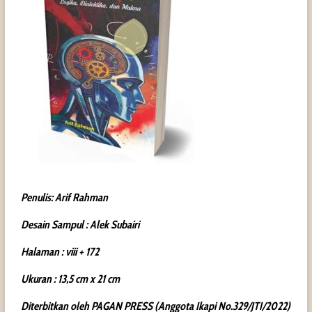
Penulis: Arif Rahman
Desain Sampul : Alek Subairi
Halaman : viii + 172
Ukuran : 13,5 cm x 21 cm
Diterbitkan oleh PAGAN PRESS (Anggota Ikapi No.329/JTI/2022)