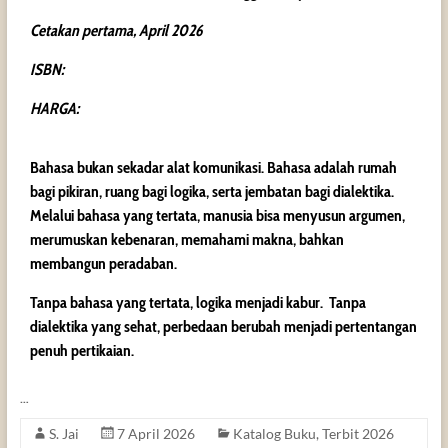
Cetakan pertama, April 2026
ISBN:
HARGA:
Bahasa bukan sekadar alat komunikasi. Bahasa adalah rumah
bagi pikiran, ruang bagi logika, serta jembatan bagi dialektika.
Melalui bahasa yang tertata, manusia bisa menyusun argumen,
merumuskan kebenaran, memahami makna, bahkan
membangun peradaban.
Tanpa bahasa yang tertata, logika menjadi kabur. Tanpa
dialektika yang sehat, perbedaan berubah menjadi pertentangan
penuh pertikaian.
…
S. Jai
7 April 2026
Katalog Buku
,
Terbit 2026