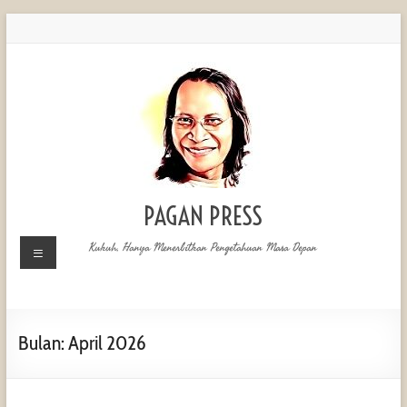
PAGAN PRESS
Kukuh, Hanya Menerbitkan Pengetahuan Masa Depan
Bulan:
April 2026