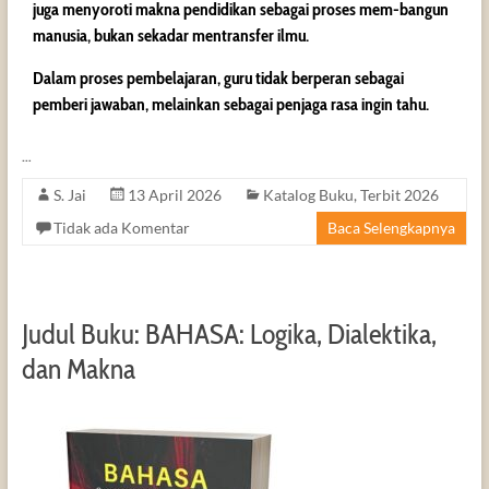
juga menyoroti makna pendidikan sebagai proses mem-bangun
manusia, bukan sekadar mentransfer ilmu.
Dalam proses pembelajaran, guru tidak berperan sebagai
pemberi jawaban, melainkan sebagai penjaga rasa ingin tahu.
…
S. Jai
13 April 2026
Katalog Buku
,
Terbit 2026
Tidak ada Komentar
Baca Selengkapnya
Judul Buku: BAHASA: Logika, Dialektika,
dan Makna