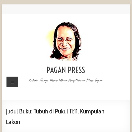
PAGAN PRESS
Kukuh, Hanya Menerbitkan Pengetahuan Masa Depan
Judul Buku: Tubuh di Pukul 11:11, Kumpulan
Lakon