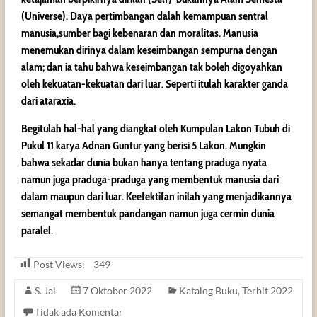
(Universe). Daya pertimbangan dalah kemampuan sentral
manusia,sumber bagi kebenaran dan moralitas. Manusia
menemukan dirinya dalam keseimbangan sempurna dengan
alam; dan ia tahu bahwa keseimbangan tak boleh digoyahkan
oleh kekuatan-kekuatan dari luar. Seperti itulah karakter ganda
dari ataraxia.
Begitulah hal-hal yang diangkat oleh Kumpulan Lakon Tubuh di
Pukul 11 karya Adnan Guntur yang berisi 5 Lakon. Mungkin
bahwa sekadar dunia bukan hanya tentang praduga nyata
namun juga praduga-praduga yang membentuk manusia dari
dalam maupun dari luar. Keefektifan inilah yang menjadikannya
semangat membentuk pandangan namun juga cermin dunia
paralel.
Post Views:
349
S. Jai
7 Oktober 2022
Katalog Buku
,
Terbit 2022
Tidak ada Komentar