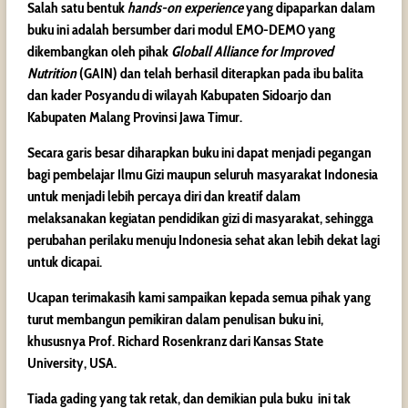
Salah satu bentuk
hands-on experience
yang dipaparkan dalam
buku ini adalah bersumber dari modul EMO-DEMO yang
dikembangkan oleh pihak
Globall Alliance for Improved
Nutrition
(GAIN) dan telah berhasil diterapkan pada ibu balita
dan kader Posyandu di wilayah Kabupaten Sidoarjo dan
Kabupaten Malang Provinsi Jawa Timur.
Secara garis besar diharapkan buku ini dapat menjadi pegangan
bagi pembelajar Ilmu Gizi maupun seluruh masyarakat Indonesia
untuk menjadi lebih percaya diri dan kreatif dalam
melaksanakan kegiatan pendidikan gizi di masyarakat, sehingga
perubahan perilaku menuju Indonesia sehat akan lebih dekat lagi
untuk dicapai.
Ucapan terimakasih kami sampaikan kepada semua pihak yang
turut membangun pemikiran dalam penulisan buku ini,
khususnya Prof. Richard Rosenkranz dari Kansas State
University, USA.
Tiada gading yang tak retak, dan demikian pula buku ini tak