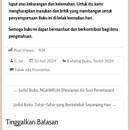
luput atas kekurangan dan kelemahan. Untuk itu, kami
mengharapkan masukan dan kritik yang membangun untuk
penyempurnaan Buku ini di kelak kemudian hari.
Semoga buku ini dapat bermanfaat dan berkontribusi bagi ilmu
pengetahuan.
Post Views:
404
S. Jai
10 Juli 2024
Katalog Buku
,
Terbit 2024
Tidak ada Komentar
←
Judul Buku: NGAWRUH (Pencarian Air Suci Perwitasari)
Judul Buku: Tafsir-Tafsir yang Berkelebat Sepanjang Hari
→
Tinggalkan Balasan