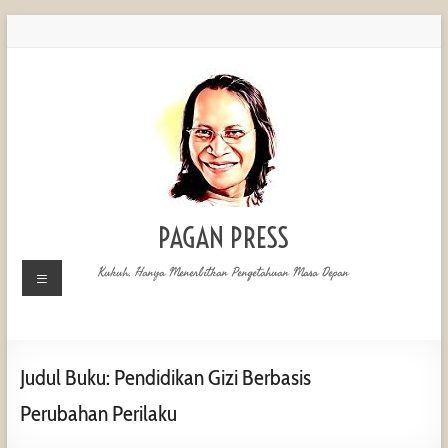
PAGAN PRESS
Kukuh, Hanya Menerbitkan Pengetahuan Masa Depan
Judul Buku: Pendidikan Gizi Berbasis
Perubahan Perilaku