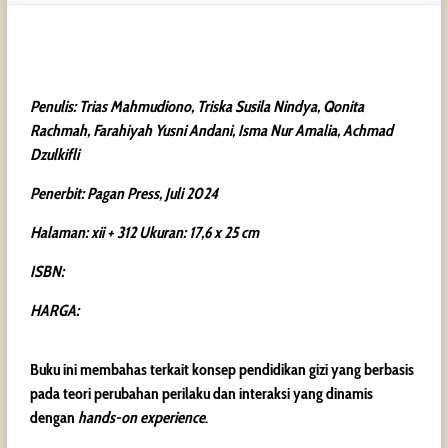
Penulis: Trias Mahmudiono, Triska Susila Nindya, Qonita
Rachmah, Farahiyah Yusni Andani, Isma Nur Amalia, Achmad
Dzulkifli
Penerbit: Pagan Press, Juli 2024
Halaman: xii + 312 Ukuran: 17,6 x 25 cm
ISBN:
HARGA:
Buku ini membahas terkait konsep pendidikan gizi yang berbasis
pada teori perubahan perilaku dan interaksi yang dinamis
dengan
hands-on experience
.