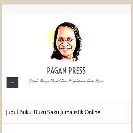
PAGAN PRESS
Kukuh, Hanya Menerbitkan Pengetahuan Masa Depan
Judul Buku: Buku Saku Jurnalistik Online