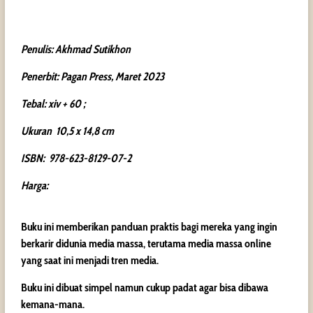
Penulis: Akhmad Sutikhon
Penerbit: Pagan Press, Maret 2023
Tebal: xiv + 60 ;
Ukuran 10,5 x 14,8 cm
ISBN: 978-623-8129-07-2
Harga:
Buku ini memberikan panduan praktis bagi mereka yang ingin
berkarir didunia media massa, terutama media massa online
yang saat ini menjadi tren media.
Buku ini dibuat simpel namun cukup padat agar bisa dibawa
kemana-mana.