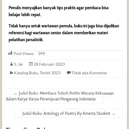
Penulis menyajikan banyak tips praktis agar pembaca bisa
belajar lebih cepat.
Tidak hanya untuk wartawan pemula, buku ini juga bisa dijadikan
referensi bagi wartawan senior dalam memberikan materi
pelatihan jurnalistik.
Post Views:
399
S. Jai
28 Februari 2023
Katalog Buku
,
Terbit 2023
Tidak ada Komentar
←
Judul Buku: Membaca Tubuh Politis Wacana Kekuasaan
dalam Karya-Karya Perempuan Pengarang Indonesia
Judul Buku: Antology of Poetry By Amerta Student
→