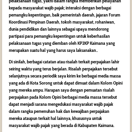
pelaksanaan tugas, yakni dalam rangka memberikan pelayanan
kepada masyarakat wajib pajak; interaksi dengan berbagai
pemangku kepentingan, baik pemerintah daerah, jajaran Forum
Koordinasi Pimpinan Daerah, tokoh masyarakat, rohaniwan,
dunia pendidikan dan lainnya sebagai upaya mendorong
partipasi para pemangku kepentingan untuk keberhasilan
pelaksanaan tugas yang diemban oleh KP2KP Kaimana yang
merupakan suatu hal yang harus saya laksanakan..
Di sinilah, berbagai catatan atau risalah terkait perpajakan lahir
seiring waktu yang terus berjalan. Risalah perpajakan tersebut
selanjutnya secara periodik saya kirim ke berbagai media massa
yang ada di Kota Sorong untuk dapat dimuat dalam Kolom Opini
yang mereka ampu. Harapan saya dengan pemuatan risalah
perpajakan pada Kolom Opini berbagai media massa tersebut
dapat menjadi sarana mengedukasi masyarakat wajib pajak
dalam rangka pemenuhan hak dan kewajiban perpajakan
mereka ataupun terkait hal lainnya, khususnya untuk
masyarakat wajib pajak yang berada di Kabupaten Kaimana.