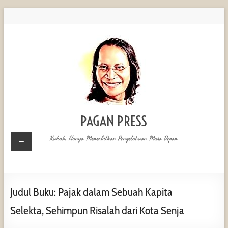
PAGAN PRESS
Kukuh, Hanya Menerbitkan Pengetahuan Masa Depan
Judul Buku: Pajak dalam Sebuah Kapita
Selekta, Sehimpun Risalah dari Kota Senja