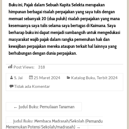
Buku ini, Pajak dalam Sebuah Kapita Selekta merupakan
himpunan berbagai risalah perpajakan yang saya tulis dengan
memuat sebanyak 20 (dua puluh) risalah perpajakan yang mana
kesemuanya saya tulis selama saya bertugas di Kaimana. Saya
berharap buku ini dapat menjadi sumbangsih untuk mengedukasi
masyarakat wajib pajak dalam rangka pemenuhan hak dan
kewajiban perpajakan mereka ataupun terkait hal lainnya yang
berhubungan dengan dunia perpajakan.
Post Views:
318
S. Jai
25 Maret 2024
Katalog Buku
,
Terbit 2024
Tidak ada Komentar
←
Judul Buku: Pemuliaan Tanaman
Judul Buku: Membaca Madrasah/Sekolah (Pemandu
Menemukan Potensi Sekolah/madrasah)
→