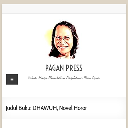
PAGAN PRESS
Kukuh, Hanya Menerbitkan Pengetahuan Masa Depan
Judul Buku: DHAWUH, Novel Horor