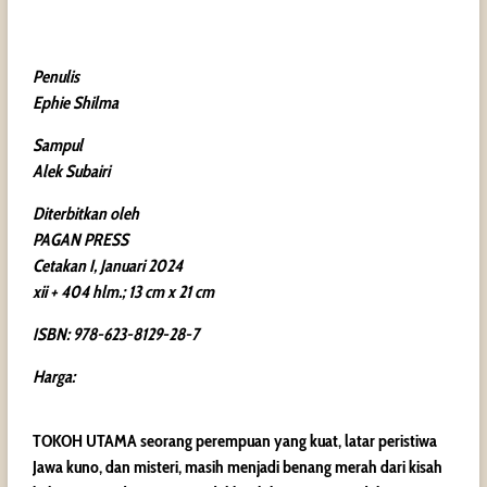
Penulis
Ephie Shilma
Sampul
Alek Subairi
Diterbitkan oleh
PAGAN PRESS
Cetakan I, Januari 2024
xii + 404 hlm.; 13 cm x 21 cm
ISBN: 978-623-8129-28-7
Harga:
TOKOH UTAMA seorang perempuan yang kuat, latar peristiwa
Jawa kuno, dan misteri, masih menjadi benang merah dari kisah