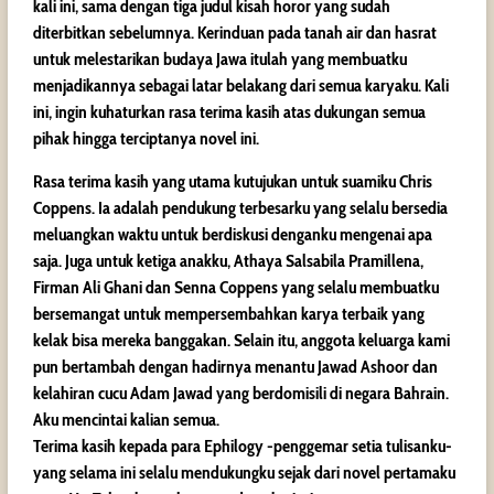
kali ini, sama dengan tiga judul kisah horor yang sudah
diterbitkan sebelumnya. Kerinduan pada tanah air dan hasrat
untuk melestarikan budaya Jawa itulah yang membuatku
menjadikannya sebagai latar belakang dari semua karyaku. Kali
ini, ingin kuhaturkan rasa terima kasih atas dukungan semua
pihak hingga terciptanya novel ini.
Rasa terima kasih yang utama kutujukan untuk suamiku Chris
Coppens. Ia adalah pendukung terbesarku yang selalu bersedia
meluangkan waktu untuk berdiskusi denganku mengenai apa
saja. Juga untuk ketiga anakku, Athaya Salsabila Pramillena,
Firman Ali Ghani dan Senna Coppens yang selalu membuatku
bersemangat untuk mempersembahkan karya terbaik yang
kelak bisa mereka banggakan. Selain itu, anggota keluarga kami
pun bertambah dengan hadirnya menantu Jawad Ashoor dan
kelahiran cucu Adam Jawad yang berdomisili di negara Bahrain.
Aku mencintai kalian semua.
Terima kasih kepada para Ephilogy -penggemar setia tulisanku-
yang selama ini selalu mendukungku sejak dari novel pertamaku