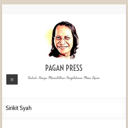
PAGAN PRESS
Kukuh, Hanya Menerbitkan Pengetahuan Masa Depan
Sirikit Syah